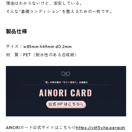
理由はわからないけど、安定している。
そんな“基礎コンディション”を整えるための一枚です。
製品仕様
サイズ：w85mm h49mm d0.2mm
材 質：PET（耐水性のある合成紙）
AINORIカード公式サイトはこちら⇨
https://y6t5y.hp.peraich