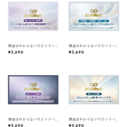
理由はわからないけどシリー
理由はわからないけどシリー
ズ【F】｜なぜか落ち着く とお
ズ【C】｜なぜか流れがよくな
¥3,690
¥3,690
いんぱわすう❷深層静穏ギア
る するりんあは〜ん❹アイデ
アの流れギア
理由はわからないけどシリー
理由はわからないけどシリー
ズ【B】｜なぜか充電回復する
ズ【B】｜なぜか充電回復する
¥3,690
¥3,690