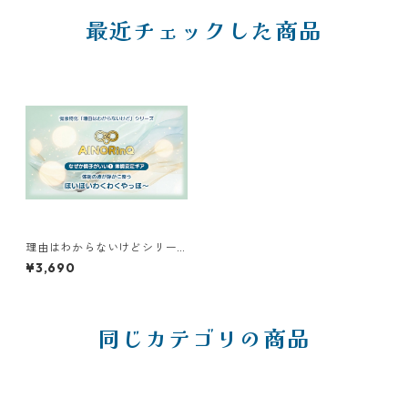
最近チェックした商品
理由はわからないけどシリー
ズ【A】｜なぜか調子がいい❶
¥3,690
体調安定ギア ほいほいわくわ
くやっほ〜
同じカテゴリの商品