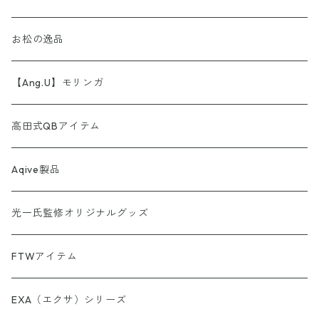
【第1弾】AINORI（愛意乗り）カード
ストール
お松の逸品
【第2弾】AINORI（愛意乗り）カード（ほか）
波動シール＆カード
【Ang.U】モリンガ
【第3弾】AINORI（愛意乗り）カード
非常食セット
高田式QBアイテム
【第4弾】AINORI（愛意乗り）カード
スピーカー
Aqive製品
【第5弾】AINORI（愛意乗り）カード
光一氏監修オリジナルグッズ
【第6弾】AINORI（愛意乗り）カード
FTWアイテム
AINORinQ（あいのりんく）
EXA（エクサ）シリーズ