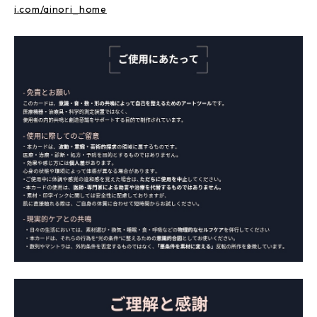
i.com/ainori_home