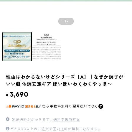
1
/2
理由はわからないけどシリーズ【A】｜なぜか調子が
いい❶ 体調安定ギア ほいほいわくわくやっほ〜
3,690
¥
なら
手数料無料の
翌月払いでOK
別途送料がかかります。
送料を確認する
¥15,000以上のご注文で国内送料が無料になります。