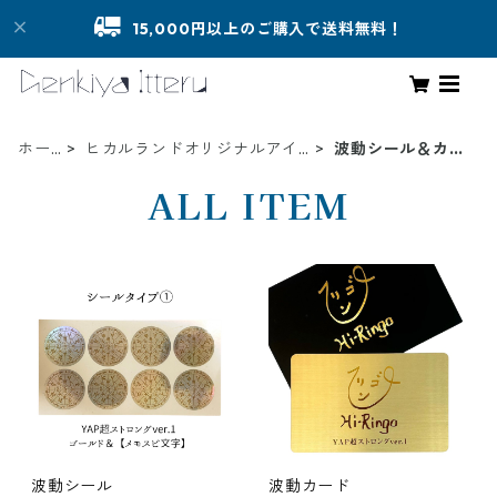
15,000円以上のご購入で送料無料！
ホー
ヒカルランドオリジナルアイ
波動シール＆カー
ム
テム
ド
ALL ITEM
波動シール
波動カード