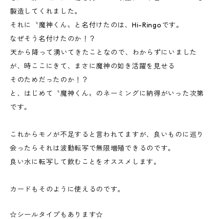
製造してくれました。
それに〝魔神くん〟と名付けたのは、Hi-Ringoです。
なぜそう名付けたのか！？
︎天から降って湧いてきたことなので、わからずにいました
が、時ここにきて、まさに魔神の如き活躍を見せる
そのためだったのか！？
と、はじめて〝魔神くん〟のネーミングに納得がいった次第
です。
これからモノが不足すると言われてますが、良いものに巡り
会ったらそれは波動転写で無限増殖できるのです。
良い水に転写して飲むことをオススメします。
カードもそのように使えるのです。
☆シールタイプもあります☆