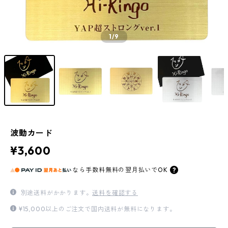
1
/9
波動カード
¥3,600
なら
手数料無料の
翌月払いでOK
別途送料がかかります。
送料を確認する
¥15,000以上のご注文で国内送料が無料になります。