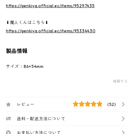
https://genkiya.official.ec/items/95297435
⬇︎魔人くんはこちら⬇︎
https://genkiya.official.ec/items/95334430
製品情報
サイズ：86×54mm
通報する
レビュー
(52)
送料・配送方法について
お支払い方法について