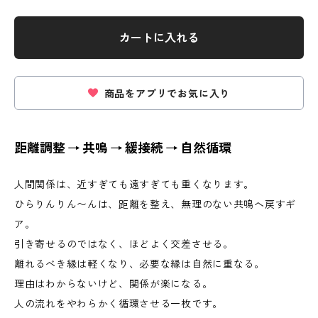
カートに入れる
商品をアプリでお気に入り
距離調整 → 共鳴 → 緩接続 → 自然循環
人間関係は、近すぎても遠すぎても重くなります。
ひらりんりん〜んは、距離を整え、無理のない共鳴へ戻すギ
ア。
引き寄せるのではなく、ほどよく交差させる。
離れるべき縁は軽くなり、必要な縁は自然に重なる。
理由はわからないけど、関係が楽になる。
人の流れをやわらかく循環させる一枚です。