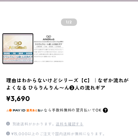
1
/2
理由はわからないけどシリーズ【C】｜なぜか流れが
よくなる ひらりんりん〜ん❸人の流れギア
¥3,690
なら
手数料無料の
翌月払いでOK
別途送料がかかります。
送料を確認する
¥15,000以上のご注文で国内送料が無料になります。