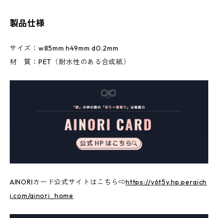
製品仕様
サイズ：w85mm h49mm d0.2mm
材 質：PET（耐水性のある合成紙）
AINORIカード公式サイトはこちら⇨
https://y6t5y.hp.peraich
i.com/ainori_home