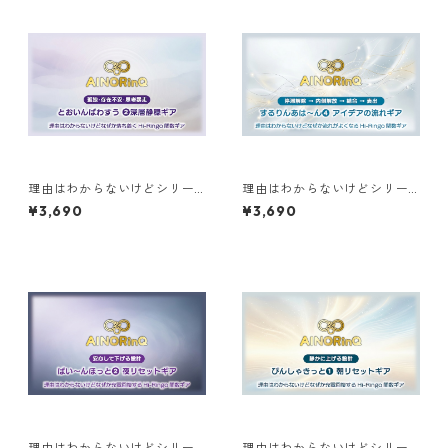
理由はわからないけどシリー
理由はわからないけどシリー
ズ【F】｜なぜか落ち着く とお
ズ【C】｜なぜか流れがよくな
¥3,690
¥3,690
いんぱわすう❷深層静穏ギア
る するりんあは〜ん❹アイデ
アの流れギア
理由はわからないけどシリー
理由はわからないけどシリー