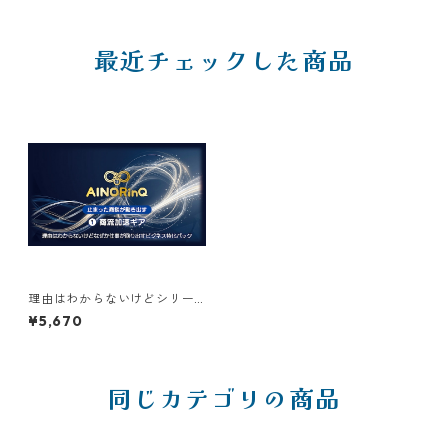
最近チェックした商品
理由はわからないけどシリー
ズ【D】｜なぜか仕事が回り出
¥5,670
すビジネス特化パック ❶商流
加速ギア
同じカテゴリの商品