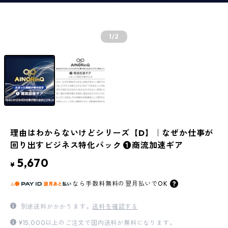
1
/2
理由はわからないけどシリーズ【D】｜なぜか仕事が
回り出すビジネス特化パック ❶商流加速ギア
5,670
¥
なら
手数料無料の
翌月払いでOK
別途送料がかかります。
送料を確認する
¥15,000以上のご注文で国内送料が無料になります。