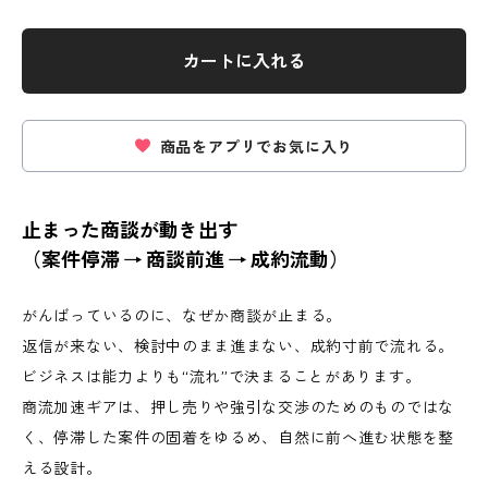
カートに入れる
商品をアプリでお気に入り
止まった商談が動き出す
（案件停滞 → 商談前進 → 成約流動）
がんばっているのに、なぜか商談が止まる。
返信が来ない、検討中のまま進まない、成約寸前で流れる。
ビジネスは能力よりも“流れ”で決まることがあります。
商流加速ギアは、押し売りや強引な交渉のためのものではな
く、停滞した案件の固着をゆるめ、自然に前へ進む状態を整
える設計。