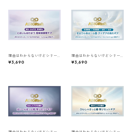
理由はわからないけどシリー
理由はわからないけどシリー
ズ【F】｜なぜか落ち着く とお
ズ【C】｜なぜか流れがよくな
¥3,690
¥3,690
いんぱわすう❷深層静穏ギア
る するりんあは〜ん❹アイデ
アの流れギア
理由はわからないけどシリー
理由はわからないけどシリー