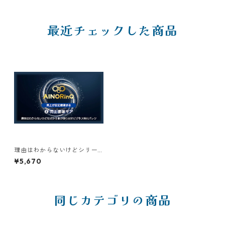
最近チェックした商品
理由はわからないけどシリー
ズ【D】｜なぜか仕事が回り出
¥5,670
すビジネス特化パック ❷売上
循環ギア
同じカテゴリの商品