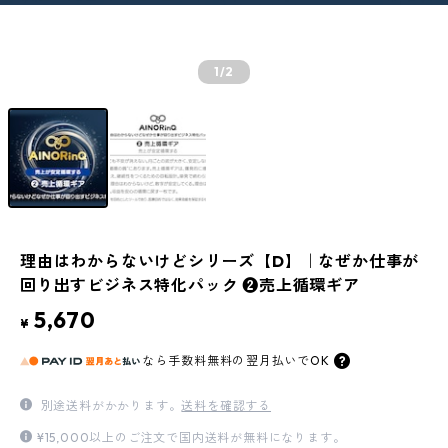
1
/2
理由はわからないけどシリーズ【D】｜なぜか仕事が
回り出すビジネス特化パック ❷売上循環ギア
5,670
¥
なら
手数料無料の
翌月払いでOK
別途送料がかかります。
送料を確認する
¥15,000以上のご注文で国内送料が無料になります。