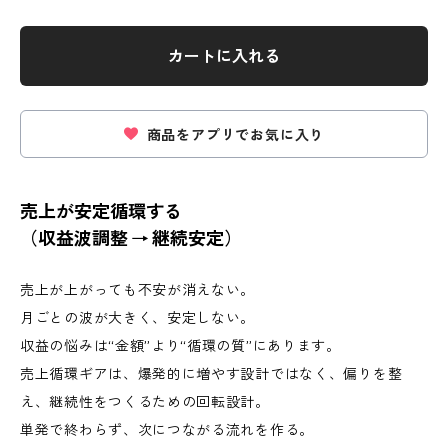
カートに入れる
商品をアプリでお気に入り
売上が安定循環する
（収益波調整 → 継続安定）
売上が上がっても不安が消えない。
月ごとの波が大きく、安定しない。
収益の悩みは“金額”より“循環の質”にあります。
売上循環ギアは、爆発的に増やす設計ではなく、偏りを整
え、継続性をつくるための回転設計。
単発で終わらず、次につながる流れを作る。