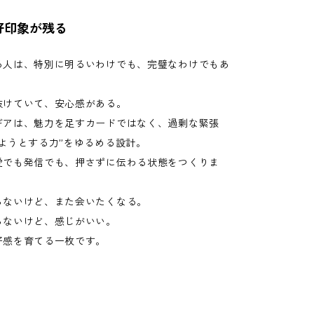
好印象が残る
る人は、特別に明るいわけでも、完璧なわけでもあ
抜けていて、安心感がある。
ギアは、魅力を足すカードではなく、過剰な緊張
ようとする力”をゆるめる設計。
愛でも発信でも、押さずに伝わる状態をつくりま
らないけど、また会いたくなる。
らないけど、感じがいい。
好感を育てる一枚です。