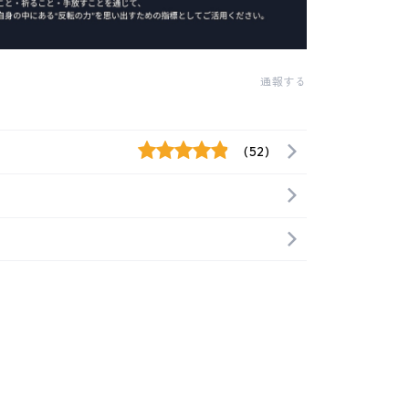
通報する
(52)