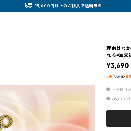
15,000円以上のご購入で送料無料！
理由はわか
れる◉無意
¥3,690
別途送料が
¥15,0