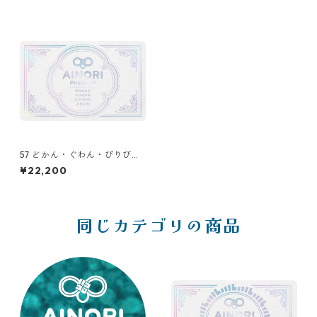
57 どかん・ぐわん・びりび
り・じんじん（DOKAN KUW
¥22,200
AN BIRIBIRI JINJIN）
同じカテゴリの商品