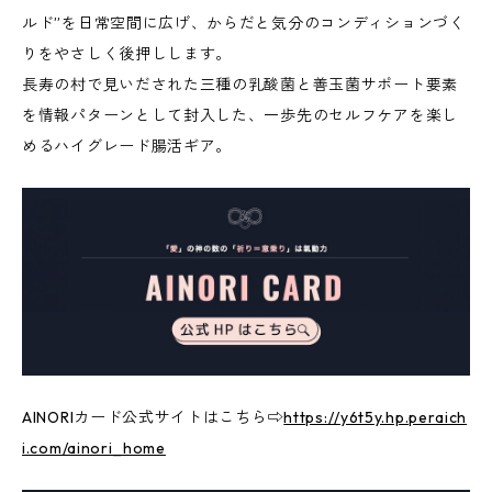
ルド”を日常空間に広げ、からだと気分のコンディションづく
りをやさしく後押しします。
長寿の村で見いだされた三種の乳酸菌と善玉菌サポート要素
を情報パターンとして封入した、一歩先のセルフケアを楽し
めるハイグレード腸活ギア。
AINORIカード公式サイトはこちら⇨
https://y6t5y.hp.peraich
i.com/ainori_home