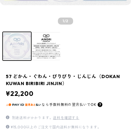
1
/2
57 どかん・ぐわん・びりびり・じんじん（DOKAN
KUWAN BIRIBIRI JINJIN）
¥22,200
なら
手数料無料の
翌月払いでOK
別途送料がかかります。
送料を確認する
¥15,000以上のご注文で国内送料が無料になります。