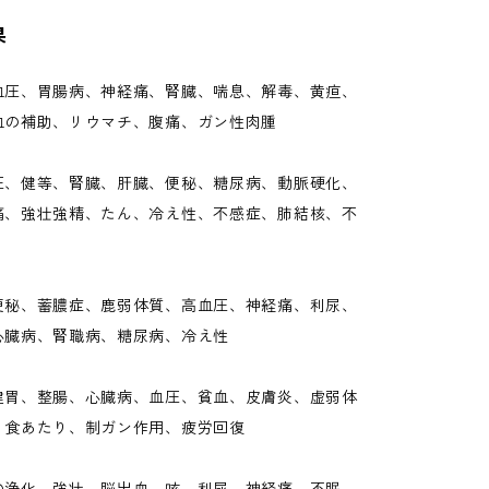
果
血圧、胃腸病、神経痛、腎臓、喘息、解毒、黄疸、
血の補助、リウマチ、腹痛、ガン性肉腫
圧、健等、腎臓、肝臓、便秘、糖尿病、動脈硬化、
痛、強壮強精、たん、冷え性、不感症、肺結核、不
便秘、蓄膿症、鹿弱体質、高血圧、神経痛、利尿、
心臓病、腎職病、糖尿病、冷え性
健胃、整腸、心臓病、血圧、貧血、皮膚炎、虚弱体
、食あたり、制ガン作用、疲労回復