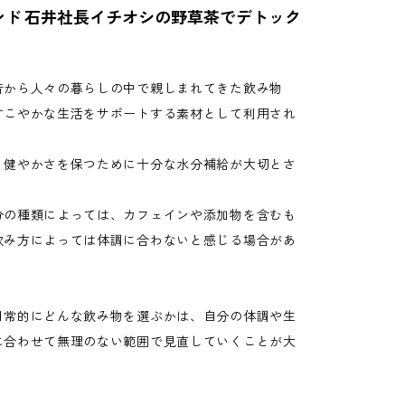
ンド 石井社長イチオシの野草茶でデトック
昔から人々の暮らしの中で親しまれてきた飲み物
すこやかな生活をサポートする素材として利用され
。
、健やかさを保つために十分な水分補給が大切とさ
。
分の種類によっては、カフェインや添加物を含むも
飲み方によっては体調に合わないと感じる場合があ
日常的にどんな飲み物を選ぶかは、自分の体調や生
に合わせて無理のない範囲で見直していくことが大