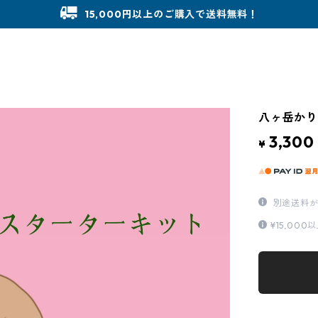
15,000円以上のご購入で送料無料！
八ヶ岳かり
3,300
¥
別途送料が
¥15,0