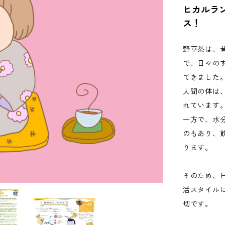
ヒカルラ
ス！
野草茶は、
で、日々の
てきました
人間の体は
れています
一方で、水
のもあり、
ります。
そのため、
活スタイル
切です。