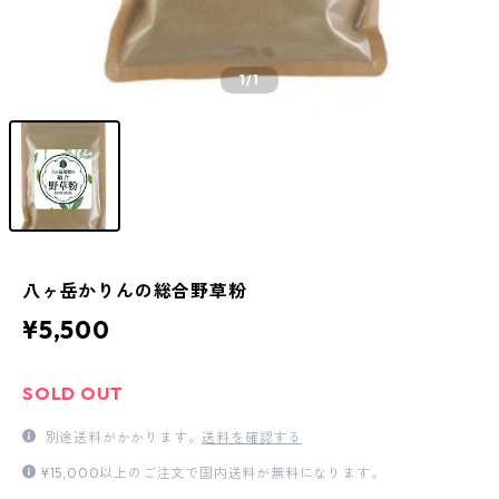
1
/1
八ヶ岳かりんの総合野草粉
¥5,500
SOLD OUT
別途送料がかかります。
送料を確認する
¥15,000以上のご注文で国内送料が無料になります。