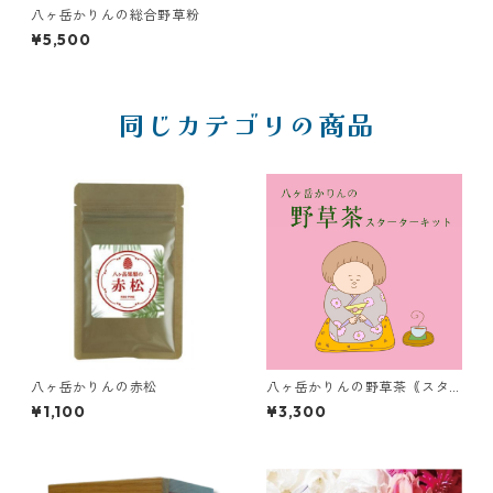
八ヶ岳かりんの総合野草粉
¥5,500
同じカテゴリの商品
八ヶ岳かりんの赤松
八ヶ岳かりんの野草茶｟スタ
ーターセット｠
¥1,100
¥3,300