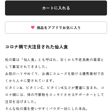
カートに入れる
商品をアプリでお気に入り
コロナ禍で大注目された仙人食
松の葉は「仙人食」とも呼ばれ、古くから不老長寿の薬草と
して重宝されてきました。
お肌のハリやめぐり、お通じスムーズを助ける優秀素材で古
くから人々に愛されています。
ビタミンA、ビタミンC、ビタミンKなどが豊富に含まれ、コ
ロナ禍には、体の不要物をスッキリさせるサポーターとして
注目を浴びました。
そんな松の葉を使いやすくパウダー状にした本品。