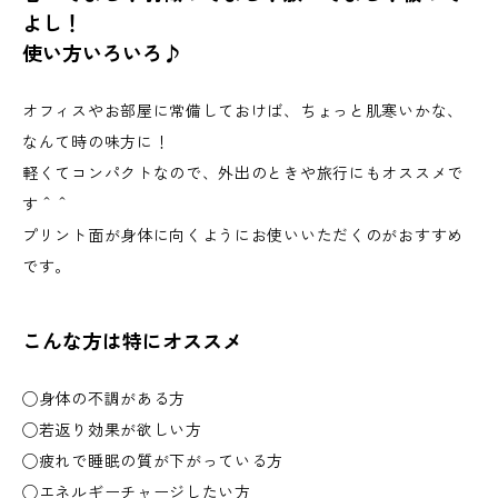
よし！
使い方いろいろ♪
オフィスやお部屋に常備しておけば、ちょっと肌寒いかな、
なんて時の味方に！
軽くてコンパクトなので、外出のときや旅行にもオススメで
す＾＾
プリント面が身体に向くようにお使いいただくのがおすすめ
です。
こんな方は特にオススメ
◯身体の不調がある方
◯若返り効果が欲しい方
◯疲れで睡眠の質が下がっている方
◯エネルギーチャージしたい方