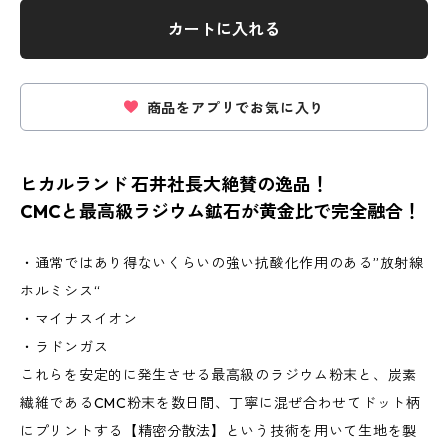
カートに入れる
商品をアプリでお気に入り
ヒカルランド 石井社長大絶賛の逸品！
CMCと最高級ラジウム鉱石が黄金比で完全融合！
・通常ではあり得ないくらいの強い抗酸化作用のある”放射線
ホルミシス“
・マイナスイオン
・ラドンガス
これらを安定的に発生させる最高級のラジウム粉末と、炭素
繊維であるCMC粉末を数日間、丁寧に混ぜ合わせてドット柄
にプリントする【精密分散法】という技術を用いて生地を製