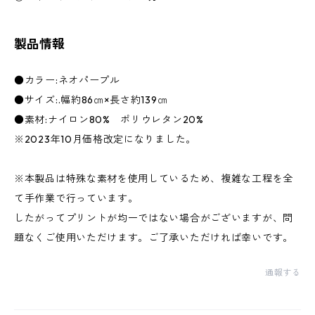
製品情報
●カラー:ネオパープル
●サイズ:.幅約86㎝×長さ約139㎝
●素材:ナイロン80% ポリウレタン20%
※2023年10月価格改定になりました。
※本製品は特殊な素材を使用しているため、複雑な工程を全
て手作業で行っています。
したがってプリントが均一ではない場合がございますが、問
題なくご使用いただけます。ご了承いただければ幸いです。
通報する