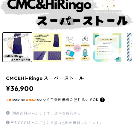
1
/5
CMC&Hi-Ringo スーパーストール
¥36,900
なら
手数料無料の
翌月払いでOK
別途送料がかかります。
送料を確認する
¥15,000以上のご注文で国内送料が無料になります。