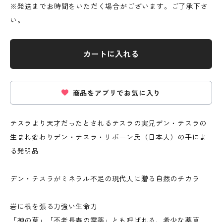
※発送までお時間をいただく場合がございます。ご了承下さ
い。
カートに入れる
商品をアプリでお気に入り
テスラより天才だったとされるテスラの実兄デン・テスラの
生まれ変わりデン・テスラ・リボーン氏（日本人）の手によ
る発明品
デン・テスラがミネラル不足の現代人に贈る自然のチカラ
岩に根を張る力強い生命力
「神の草」「不老長寿の霊薬」とも呼ばれる、希少な薬草