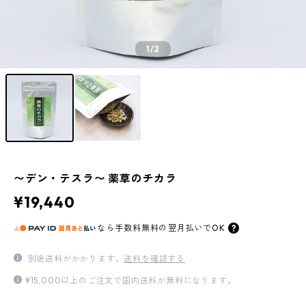
1
/2
〜デン・テスラ〜 薬草のチカラ
¥19,440
なら
手数料無料の
翌月払いでOK
別途送料がかかります。
送料を確認する
¥15,000以上のご注文で国内送料が無料になります。