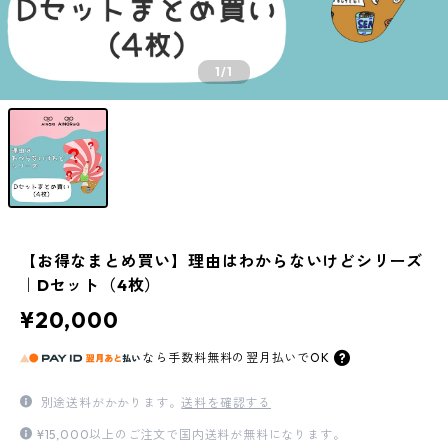
1
/1
【お得なまとめ買い】理由はわからないけどシリーズ
｜Dセット（4枚）
¥20,000
なら
手数料無料の
翌月払いでOK
別途送料がかかります。
送料を確認する
¥15,000以上のご注文で国内送料が無料になります。