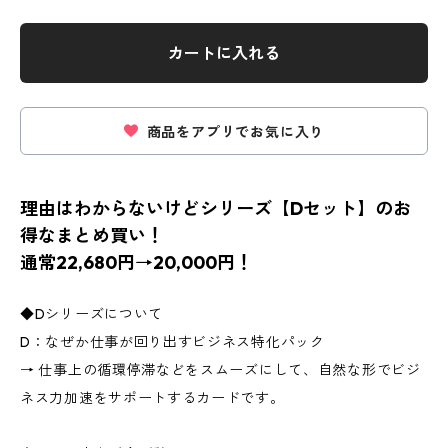
カートに入れる
商品をアプリでお気に入り
理由はわからないけどシリーズ【Dセット】のお
得なまとめ買い！
通常22,680円→20,000円！
◆Dシリーズについて
D：なぜか仕事が回り出すビジネス特化パック
→ 仕事上の循環停滞などをスムーズにして、自然な形でビジ
ネス力加速をサポートするカードです。