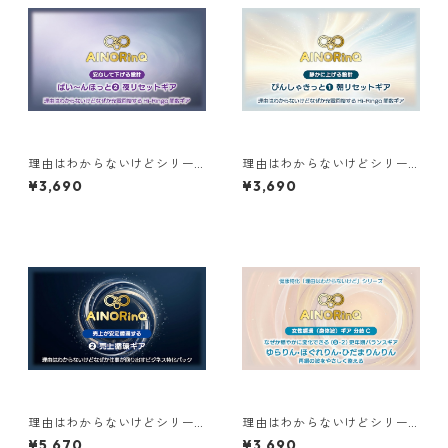
理由はわからないけどシリー
理由はわからないけどシリー
ズ【B】｜なぜか充電回復する
ズ【B】｜なぜか充電回復する
¥3,690
¥3,690
ぱい〜んほっと❷夜リセット
ぴんしゃきっと❶朝リセット
ギア
ギア
理由はわからないけどシリー
理由はわからないけどシリー
ズ【D】｜なぜか仕事が回り出
ズ【A】｜なぜか穏やかに変化
¥5,670
¥3,690